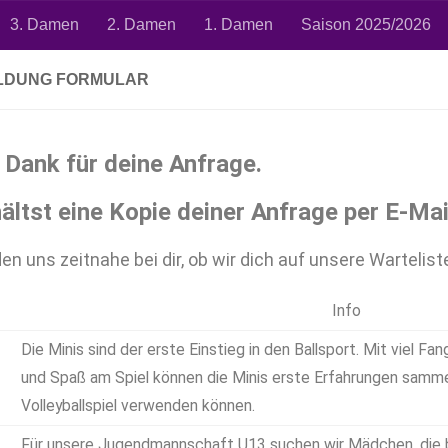
3. Damen
2. Damen
1. Damen
Saison 2025/2026
LDUNG FORMULAR
 Dank für deine Anfrage.
ältst eine Kopie deiner Anfrage per E-Mai
en uns zeitnahe bei dir, ob wir dich auf unsere Warteli
Info
Die Minis sind der erste Einstieg in den Ballsport. Mit viel Fa
und Spaß am Spiel können die Minis erste Erfahrungen sammel
Volleyballspiel verwenden können.
Für unsere Jugendmannschaft U13 suchen wir Mädchen, die b