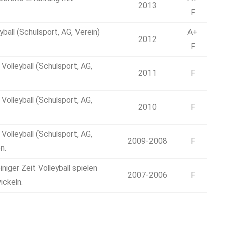
2013
F
ball (Schulsport, AG, Verein)
A+
2012
F
olleyball (Schulsport, AG,
2011
F
olleyball (Schulsport, AG,
2010
F
olleyball (Schulsport, AG,
2009-2008
F
n.
niger Zeit Volleyball spielen
2007-2006
F
ickeln.