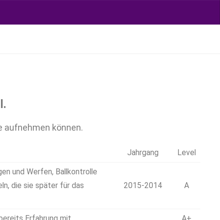
l.
ste aufnehmen können.
Jahrgang
Level
ngen und Werfen, Ballkontrolle
n, die sie später für das
2015-2014
A
ereits Erfahrung mit
A+